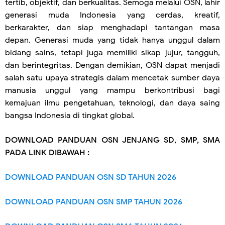
tertib, objektif, dan berkualitas. Semoga melalui OSN, lahir
generasi muda Indonesia yang cerdas, kreatif,
berkarakter, dan siap menghadapi tantangan masa
depan. Generasi muda yang tidak hanya unggul dalam
bidang sains, tetapi juga memiliki sikap jujur, tangguh,
dan berintegritas. Dengan demikian, OSN dapat menjadi
salah satu upaya strategis dalam mencetak sumber daya
manusia unggul yang mampu berkontribusi bagi
kemajuan ilmu pengetahuan, teknologi, dan daya saing
bangsa Indonesia di tingkat global.
DOWNLOAD PANDUAN OSN JENJANG SD, SMP, SMA
PADA LINK DIBAWAH :
DOWNLOAD PANDUAN OSN SD TAHUN 2026
DOWNLOAD PANDUAN OSN SMP TAHUN 2026