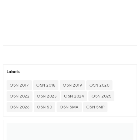
Labels
OSN 2017
OSN 2018
OSN 2019
OSN 2020
OSN 2022
OSN 2023
OSN 2024
OSN 2025
OSN 2026
OSN SD
OSN SMA
OSN SMP