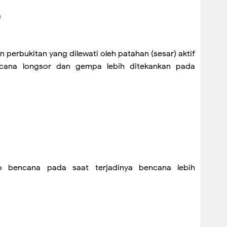
a
 perbukitan yang dilewati oleh patahan (sesar) aktif
ana longsor dan gempa lebih ditekankan pada
ko bencana pada saat terjadinya bencana lebih