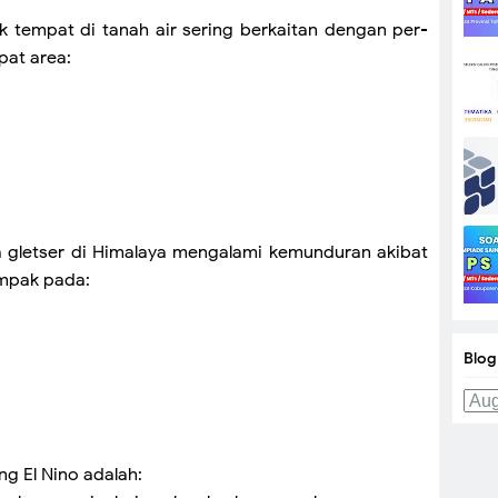
ak tempat di tanah air sering berkaitan dengan per-
pat area:
a gletser di Himalaya mengalami kemunduran akibat
ampak pada:
Blog
ng El Nino adalah: