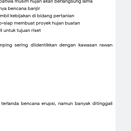
i bahwa musim hujan akan berlangsung lama
nya bencana banjir
mbil kebijakan di bidang pertanian
iap-siap membuat proyek hujan buatan
i untuk tujuan riset
ping sering diidentikkan dengan kawasan rawan
g terlanda bencana erupsi, namun banyak ditinggali