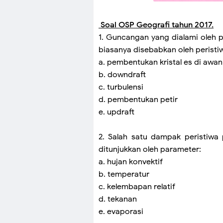
Soal OSP Geografi tahun 2017.
1. Guncangan yang dialami oleh
biasanya disebabkan oleh peristi
a. pembentukan kristal es di awan
b. downdraft
c. turbulensi
d. pembentukan petir
e. updraft
2. Salah satu dampak peristiwa 
ditunjukkan oleh parameter:
a. hujan konvektif
b. temperatur
c. kelembapan relatif
d. tekanan
e. evaporasi