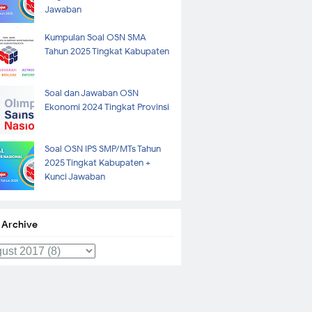
Jawaban
Kumpulan Soal OSN SMA
Tahun 2025 Tingkat Kabupaten
Soal dan Jawaban OSN
Ekonomi 2024 Tingkat Provinsi
Soal OSN IPS SMP/MTs Tahun
2025 Tingkat Kabupaten +
Kunci Jawaban
 Archive