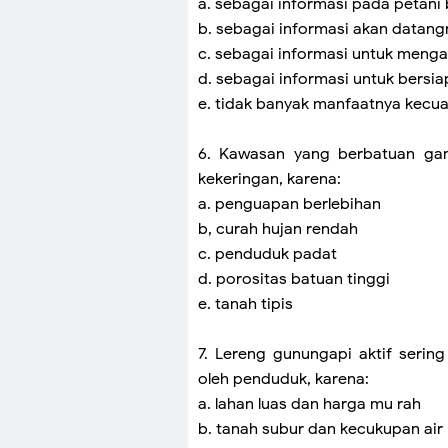
a. sebagai informasi pada petan
b. sebagai informasi akan datang
c. sebagai informasi untuk menga
d. sebagai informasi untuk bers
e. tidak banyak manfaatnya kecual
6. Kawasan yang berbatuan gam
kekeringan, karena:
a. penguapan berlebihan
b, curah hujan rendah
c. penduduk padat
d. porositas batuan tinggi
e. tanah tipis
7. Lereng gunungapi aktif serin
oleh penduduk, karena:
a. lahan luas dan harga mu rah
b. tanah subur dan kecukupan air