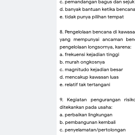
c. pemandangan bagus dan sejuk
d. banyak bantuan ketika bencan
e. tidak punya pilihan tempat
8. Pengelolaan bencana di kawasan
yang mempunyai ancaman benc
pengelolaan longsornya, karena:
a. frekuensi kejadian tinggi
b. murah ongkosnya
c. magnitudo kejadian besar
d. mencakup kawasan luas
e. relatif tak tertangani
9. Kegiatan pengurangan risi
ditekankan pada usaha:
a. perbaikan lingkungan
b. pembangunan kembali
c. penyelamatan/pertolongan