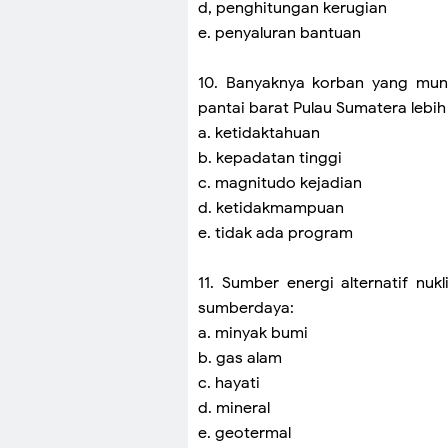
d, penghitungan kerugian
e. penyaluran bantuan
10. Banyaknya korban yang mung
pantai barat Pulau Sumatera lebih
a. ketidaktahuan
b. kepadatan tinggi
c. magnitudo kejadian
d. ketidakmampuan
e. tidak ada program
11. Sumber energi alternatif nu
sumberdaya:
a. minyak bumi
b. gas alam
c. hayati
d. mineral
e. geotermal