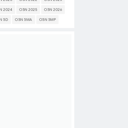
N 2024
OSN 2025
OSN 2026
N SD
OSN SMA
OSN SMP