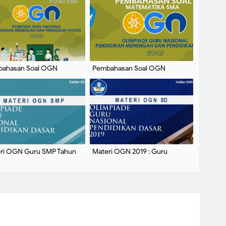
ahasan Soal OGN
Pembahasan Soal OGN
matika SMP 2019
Matematika SMA 2019
ri OGN Guru SMP Tahun
Materi OGN 2019 : Guru
Tematik dan Matematika SD