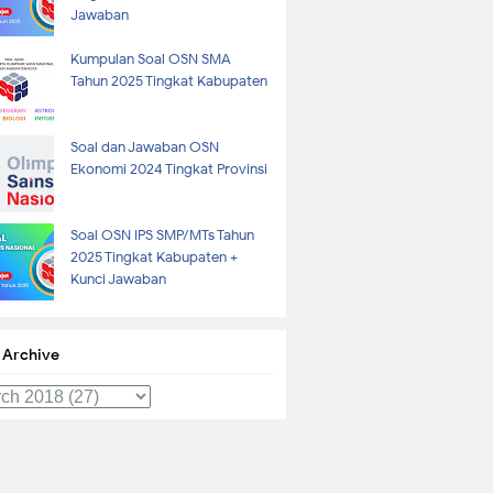
Jawaban
Kumpulan Soal OSN SMA
Tahun 2025 Tingkat Kabupaten
Soal dan Jawaban OSN
Ekonomi 2024 Tingkat Provinsi
Soal OSN IPS SMP/MTs Tahun
2025 Tingkat Kabupaten +
Kunci Jawaban
 Archive