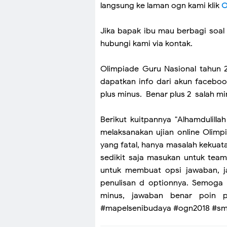
langsung ke laman ogn kami klik
Jika bapak ibu mau berbagi soal
hubungi kami via kontak.
Olimpiade Guru Nasional tahun 2
dapatkan info dari akun facebo
plus minus. Benar plus 2 salah mi
Berikut kuitpannya "Alhamdulill
melaksanakan ujian online Olimp
yang fatal, hanya masalah kekuat
sedikit saja masukan untuk team
untuk membuat opsi jawaban, j
penulisan d optionnya. Semoga h
minus, jawaban benar poin p
#mapelsenibudaya #ogn2018 #sm