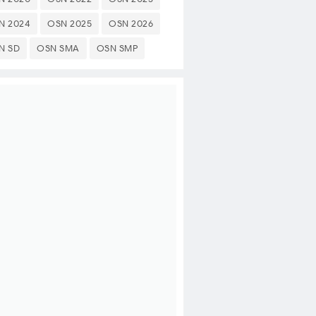
N 2024
OSN 2025
OSN 2026
N SD
OSN SMA
OSN SMP