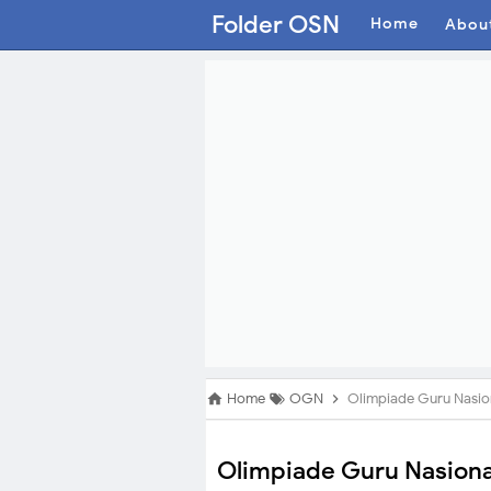
Folder OSN
Home
Abou
Home
OGN
Olimpiade Guru Nasion
Olimpiade Guru Nasiona