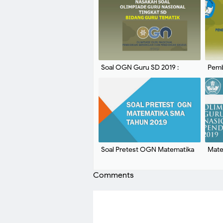
Soal OGN Guru SD 2019 :
Pemb
Bidang Guru Tematik
Mate
Soal Pretest OGN Matematika
Mate
SMA Tahun 2019
2019
Comments