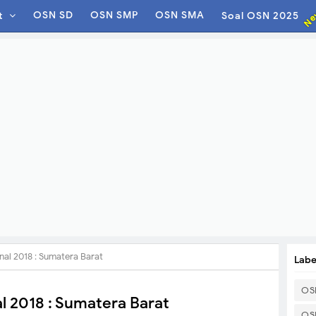
Ne
OSN SD
OSN SMP
OSN SMA
t
Soal OSN 2025
al 2018 : Sumatera Barat
Labe
OS
l 2018 : Sumatera Barat
OS