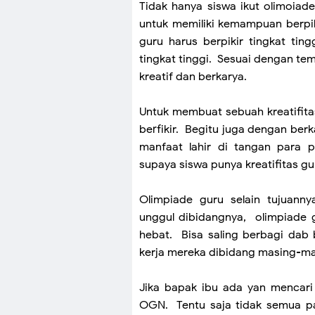
Tidak hanya siswa ikut olimoiade 
untuk memiliki kemampuan berpik
guru harus berpikir tingkat tin
tingkat tinggi. Sesuai dengan t
kreatif dan berkarya.
Untuk membuat sebuah kreatifita
berfikir. Begitu juga dengan be
manfaat lahir di tangan para pe
supaya siswa punya kreatifitas g
Olimpiade guru selain tujuann
unggul dibidangnya, olimpiade gu
hebat. Bisa saling berbagi dab
kerja mereka dibidang masing-m
Jika bapak ibu ada yan mencar
OGN. Tentu saja tidak semua pal