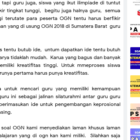
tapi guru juga, siswa yang ikut ilimpiade di tuntut
ir tingkat tunggi, begitu juga halnya guru, semua
ggi terutate para peserta OGN tentu harus berfikir
eman yang di usung OGN 2018 di Sumatera Barat guru
s tentu butub ide, untum dapatkan ide tentu butuh
rkarya tidaklah mudah. Karua yang bagus dan banyak
miliki kreatifitas tinggi. Untuk mmeproses siswa
urunya pertama harus punya kreatifitas.
ya untuk mencari guru yang memiliki kemampuan
ru ini sebagai jalinan silaturahmi antar guru guru
 berimasukan ide untuk pengembangan keprosional
asing.
i soal OGN kami menyediakan laman khusus laman
ajaran yang di ogn kan kami miliki. Silahkan saja