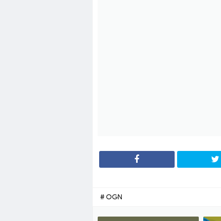
# OGN