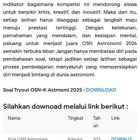
indikator bagaimana kompetisi ini mendorong siswa
untuk berpikir kritis, kreatif, dan inovatif. Maka dari itu,
setiap latihan harus dianggap sebagai langkah maju
menuju prestasi tertinggi. Dengan ketekunan,
pemahaman yang mendalam, dan kesiapan mental,
peluang untuk menjadi juara OSN Astronomi 2026
semakin terbuka lebar. Jangan hanya membatasi diri pada
pembahasan soal, tetapi jadikan setiap latihan sebagai
proses pembelajaran menyeluruh yang mempersiapkan
diri menjadi bintang di dunia astronomi.
Soal Tryout OSN-K Astrnomi 2025 :
DOWNLOAD
Silahkan downoad melalui link berikut :
Nama
Tingkat
Tah
Link
un
Soal OSN Astronomi
Kabupa
202
DOWNLO