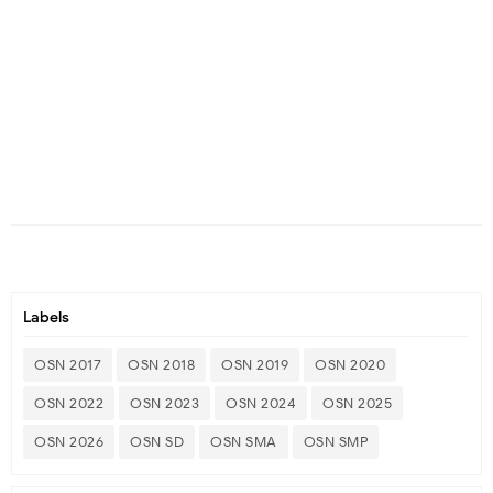
Labels
OSN 2017
OSN 2018
OSN 2019
OSN 2020
OSN 2022
OSN 2023
OSN 2024
OSN 2025
OSN 2026
OSN SD
OSN SMA
OSN SMP