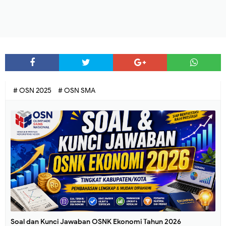
# OSN 2025
# OSN SMA
Soal dan Kunci Jawaban OSNK Ekonomi Tahun 2026