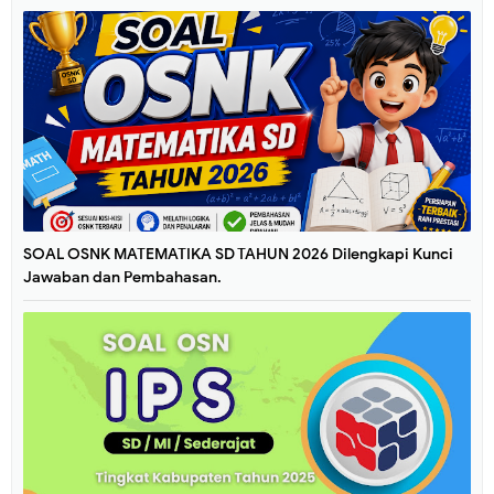
SOAL OSNK MATEMATIKA SD TAHUN 2026 Dilengkapi Kunci
Jawaban dan Pembahasan.