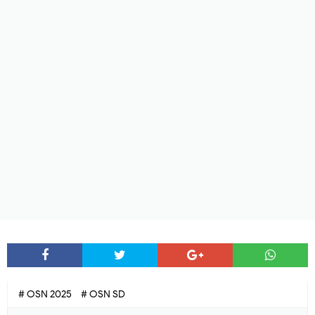
# OSN 2025
# OSN SD