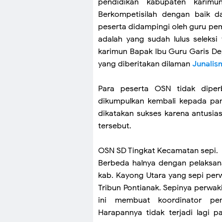
pendidikan kabupaten karim
Berkompetisilah dengan baik d
peserta didampingi oleh guru pe
adalah yang sudah lulus selek
karimun Bapak Ibu Guru Garis De
yang diberitakan dilaman
Junalis
Para peserta OSN tidak dipe
dikumpulkan kembali kepada pan
dikatakan sukses karena antusia
tersebut.
OSN SD Tingkat Kecamatan sepi.
Berbeda halnya dengan pelaksa
kab. Kayong Utara yang sepi perw
Tribun Pontianak. Sepinya perwa
ini membuat koordinator pe
Harapannya tidak terjadi lagi 