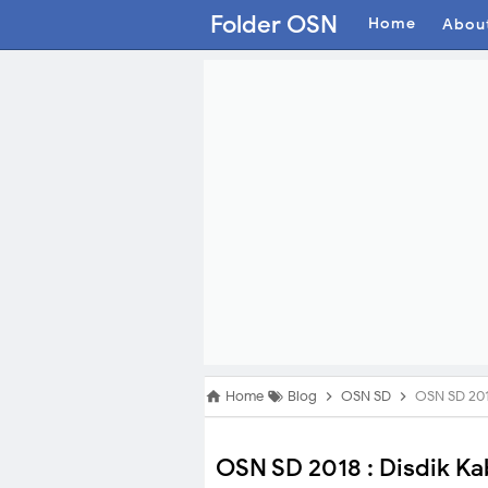
Folder OSN
Home
Abou
Home
Blog
OSN SD
OSN SD 2018 : Di
OSN SD 2018 : Disdik K