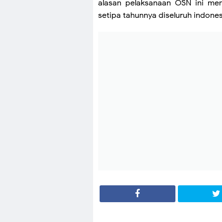
alasan pelaksanaan OSN ini me
setipa tahunnya diseluruh indon