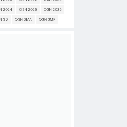
N 2024
OSN 2025
OSN 2026
N SD
OSN SMA
OSN SMP