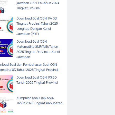
jawaban OSN IPS Tahun 2024
Tingkat Provinsi
Download Soal OSN IPA SD
Tingkat Provinsi Tahun 2025
Lengkap Dengan Kunci
Jawaban (PDF)
Download Soal OSN
Matematika SMP/MTs Tahun
2025 Tingkat Provinsi + Kunci
Jawaban
nload Soal dan Pembahasan Soal OSN
matika SD Tahun 2025 Tingkat Provinsi
Download Soal OSN IPS SD
Tahun 2025 Tingkat Provinsi
Kumpulan Soal OSN SMA
Tahun 2025 Tingkat Kabupaten