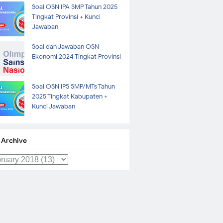
Soal OSN IPA SMP Tahun 2025
Tingkat Provinsi + Kunci
Jawaban
Soal dan Jawaban OSN
Ekonomi 2024 Tingkat Provinsi
Soal OSN IPS SMP/MTs Tahun
2025 Tingkat Kabupaten +
Kunci Jawaban
 Archive