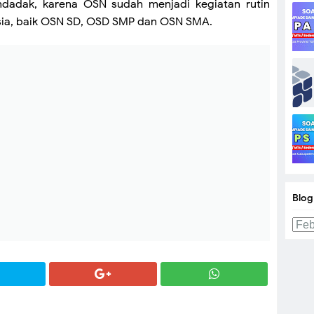
ndadak, karena OSN sudah menjadi kegiatan rutin
esia, baik OSN SD, OSD SMP dan OSN SMA.
Blog