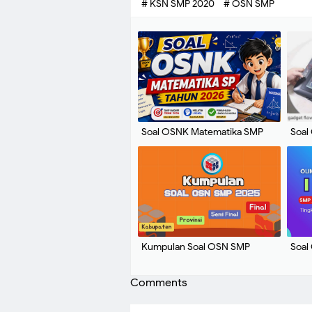
# KSN SMP 2020
# OSN SMP
Soal OSNK Matematika SMP
Soal
Tahun 2026
Kabu
Jaw
Kumpulan Soal OSN SMP
Soal
Tahun 2025 + Kunci Jawaban
FINA
Comments