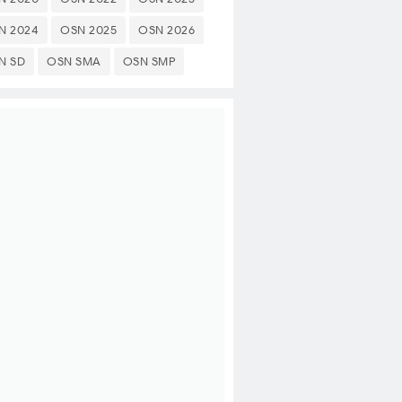
N 2024
OSN 2025
OSN 2026
N SD
OSN SMA
OSN SMP