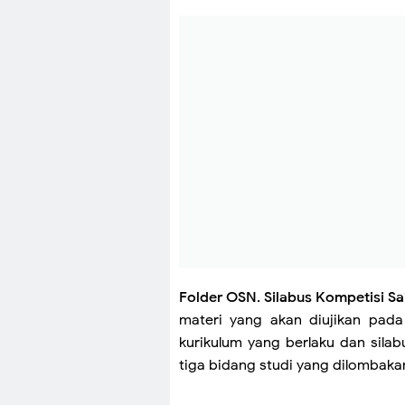
Folder OSN. Silabus Kompetisi S
materi yang akan diujikan pada
kurikulum yang berlaku dan silabus
tiga bidang studi yang dilombakan