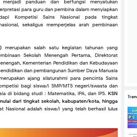
t menjadi panduan dan berfungsi menyatukan
rpretasi para guru dan pembina dalam menyiapkan
dapi Kompetisi Sains Nasional pada tingkat
 nasional, sekaligus memperjelas arah pembinaan
)
merupakan salah satu kegiatan tahunan yang
Pembinaan Sekolah Menengah Pertama, Direktorat
Menengah, Kementerian Pendidikan dan Kebudayaan
 pendidikan dan pembangunan Sumber Daya Manusia
erupakan ajang silaturahmi para pencinta Sains
ompetisi bagi siswa/i SMP/MTS negeri/swasta dan
sia di bidang studi : Matematika, IPA, dan IPS.
KSN
Tren
mulai dari tingkat sekolah, kabupaten/kota, hingga
 Nasional adalah siswa/i yang telah berhasil lulus