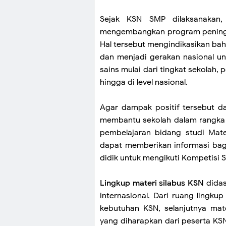
Sejak KSN SMP dilaksanakan,
mengembangkan program peningka
Hal tersebut mengindikasikan ba
dan menjadi gerakan nasional u
sains mulai dari tingkat sekolah
hingga di level nasional.
Agar dampak positif tersebut d
membantu sekolah dalam rangka
pembelajaran bidang studi Matem
dapat memberikan informasi bagi
didik untuk mengikuti Kompetisi S
Lingkup materi silabus KSN
didas
internasional. Dari ruang lingku
kebutuhan KSN, selanjutnya mat
yang diharapkan dari peserta KSN