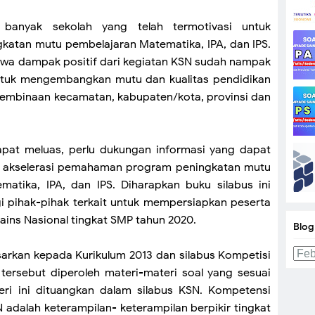
 banyak sekolah yang telah termotivasi untuk
tan mutu pembelajaran Matematika, IPA, dan IPS.
hwa dampak positif dari kegiatan KSN sudah nampak
ntuk mengembangkan mutu dan kualitas pendidikan
, pembinaan kecamatan, kabupaten/kota, provinsi dan
apat meluas, perlu dukungan informasi yang dapat
 akselerasi pemahaman program peningkatan mutu
atika, IPA, dan IPS. Diharapkan buku silabus ini
 pihak-pihak terkait untuk mempersiapkan peserta
ains Nasional tingkat SMP tahun 2020.
Blog
arkan kepada Kurikulum 2013 dan silabus Kompetisi
p tersebut diperoleh materi-materi soal yang sesuai
eri ini dituangkan dalam silabus KSN. Kompetensi
 adalah keterampilan- keterampilan berpikir tingkat