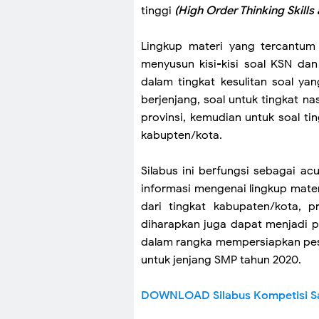
tinggi
(High Order Thinking Skills
Lingkup materi yang tercantum
menyusun kisi-kisi soal KSN dan
dalam tingkat kesulitan soal ya
berjenjang, soal untuk tingkat nas
provinsi, kemudian untuk soal ting
kabupten/kota.
Silabus ini berfungsi sebagai a
informasi mengenai lingkup mate
dari tingkat kabupaten/kota, pr
diharapkan juga dapat menjadi p
dalam rangka mempersiapkan pese
untuk jenjang SMP tahun 2020.
DOWNLOAD Silabus Kompetisi Sa