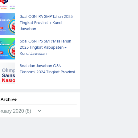
Soal OSN IPA SMP Tahun 2025
Tingkat Provinsi + Kunci
Jawaban
Soal OSN IPS SMP/MTs Tahun
2025 Tingkat Kabupaten +
Kunci Jawaban
Soal dan Jawaban OSN
Ekonomi 2024 Tingkat Provinsi
 Archive