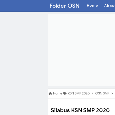
Folder OSN
Home
Abou
Home
KSN SMP 2020
OSN SMP
Silabus KSN SMP 2020