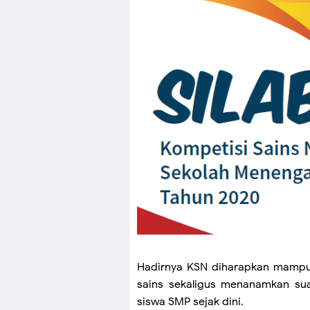
Hadirnya KSN diharapkan mampu
sains sekaligus menanamkan suas
siswa SMP sejak dini.