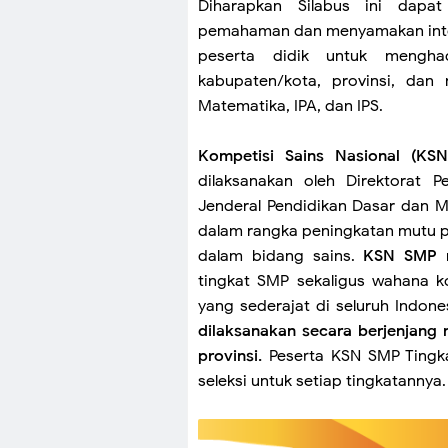
Diharapkan Silabus ini dapa
pemahaman dan menyamakan inte
peserta didik untuk mengha
kabupaten/kota, provinsi, dan
Matematika, IPA, dan IPS.
Kompetisi Sains Nasional (KSN
dilaksanakan oleh Direktorat 
Jenderal Pendidikan Dasar dan 
dalam rangka peningkatan mutu
dalam bidang sains.
KSN SMP
m
tingkat SMP sekaligus wahana k
yang sederajat di seluruh Indone
dilaksanakan secara berjenjang 
provinsi.
Peserta KSN SMP Tingkat
seleksi untuk setiap tingkatannya.