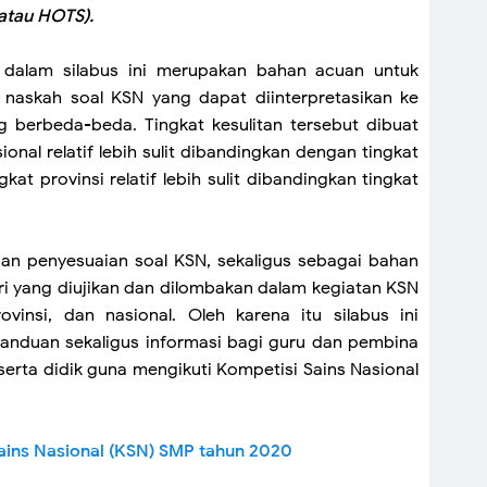
 atau HOTS).
 dalam silabus ini merupakan bahan acuan untuk
 naskah soal KSN yang dapat diinterpretasikan ke
ng berbeda-beda. Tingkat kesulitan tersebut dibuat
ional relatif lebih sulit dibandingkan dengan tingkat
kat provinsi relatif lebih sulit dibandingkan tingkat
cuan penyesuaian soal KSN, sekaligus sebagai bahan
ri yang diujikan dan dilombakan dalam kegiatan KSN
ovinsi, dan nasional. Oleh karena itu silabus ini
anduan sekaligus informasi bagi guru dan pembina
rta didik guna mengikuti Kompetisi Sains Nasional
ins Nasional (KSN) SMP tahun 2020