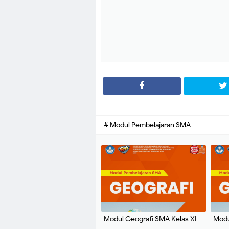
# Modul Pembelajaran SMA
Modul Geografi SMA Kelas XI
Modu
Tahun 2020 : Direktorat SMA
Tahu