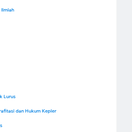
 Ilmiah
k Lurus
afitasi dan Hukum Kepler
as