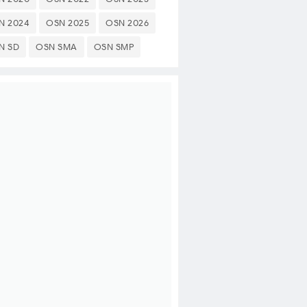
N 2024
OSN 2025
OSN 2026
N SD
OSN SMA
OSN SMP