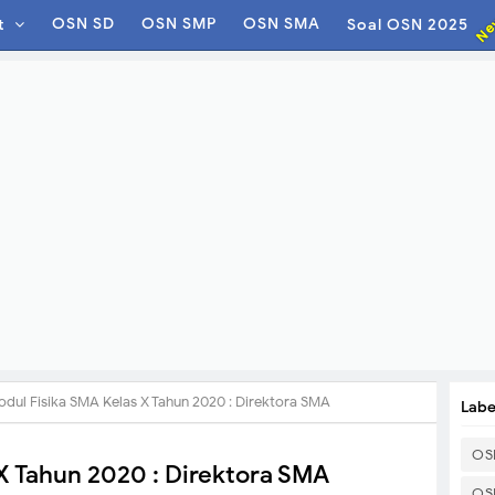
Ne
OSN SD
OSN SMP
OSN SMA
t
Soal OSN 2025
dul Fisika SMA Kelas X Tahun 2020 : Direktora SMA
Labe
OS
X Tahun 2020 : Direktora SMA
OS