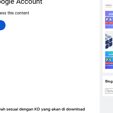
Blog
awah sesuai dengan KD yang akan di download