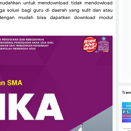
emudahkan untuk mendownload tidak mendowload
uga solusi bagi guru di daerah yang sulit dan atau
di dengan mudah bisa dapatkan download modul
Tren