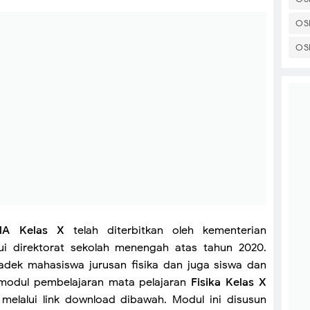
OS
OS
SMA Kelas X
telah diterbitkan oleh kementerian
ui direktorat sekolah menengah atas tahun 2020.
adek mahasiswa jurusan fisika dan juga siswa dan
 modul pembelajaran mata pelajaran
Fisika Kelas X
melalui link download dibawah. Modul ini disusun