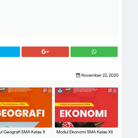
November 22, 2020
l Geografi SMA Kelas X
Modul Ekonomi SMA Kelas XII
n 2020 : Direktorat SMA
Tahun 2020 : Direktorat SMA