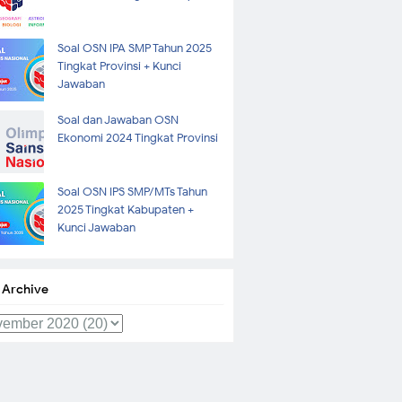
Soal OSN IPA SMP Tahun 2025
Tingkat Provinsi + Kunci
Jawaban
Soal dan Jawaban OSN
Ekonomi 2024 Tingkat Provinsi
Soal OSN IPS SMP/MTs Tahun
2025 Tingkat Kabupaten +
Kunci Jawaban
 Archive