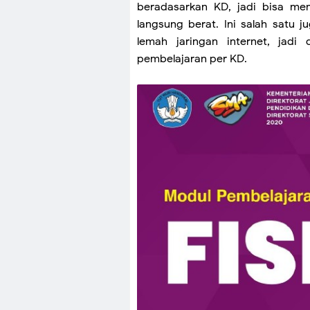
beradasarkan KD, jadi bisa m
langsung berat. Ini salah satu j
lemah jaringan internet, ja
pembelajaran per KD.