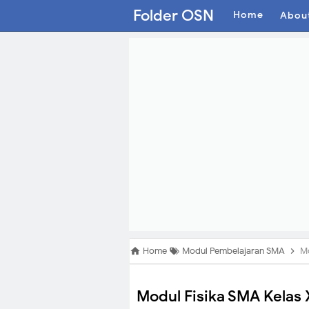
Folder OSN
Home
Abou
Home
Modul Pembelajaran SMA
Mo
Modul Fisika SMA Kelas 