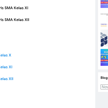
is SMA Kelas XI
is SMA Kelas XII
elas X
elas XI
Blog
elas XII