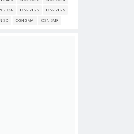
N 2024
OSN 2025
OSN 2026
N SD
OSN SMA
OSN SMP