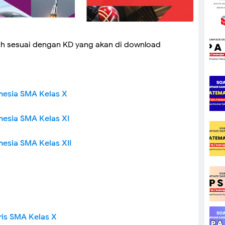
wah sesuai dengan KD yang akan di download
nesia SMA Kelas X
nesia SMA Kelas XI
esia SMA Kelas XII
ris SMA Kelas X