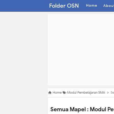
Folder OSN
Home
Abou
Home
Modul Pembelajaran SMA
Se
Semua Mapel : Modul P