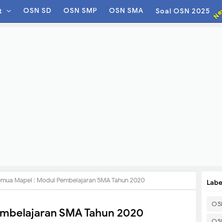
Ne
OSN SD
OSN SMP
OSN SMA
t
Soal OSN 2025
mua Mapel : Modul Pembelajaran SMA Tahun 2020
Labe
OS
embelajaran SMA Tahun 2020
OS