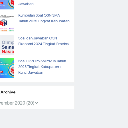
Jawaban
Kumpulan Soal OSN SMA
Tahun 2025 Tingkat Kabupaten
Soal dan Jawaban OSN
Ekonomi 2024 Tingkat Provinsi
Soal OSN IPS SMP/MTs Tahun
2025 Tingkat Kabupaten +
Kunci Jawaban
 Archive