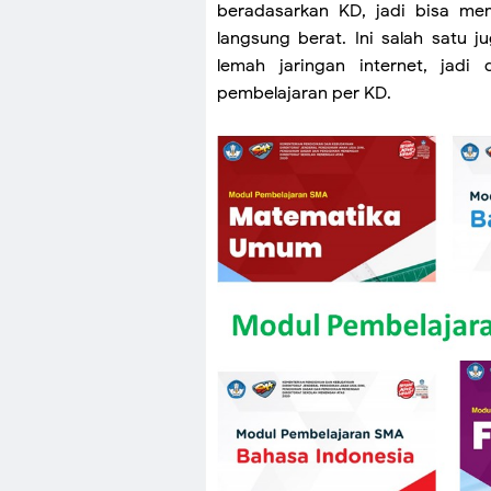
beradasarkan KD, jadi bisa m
langsung berat. Ini salah satu j
lemah jaringan internet, ja
pembelajaran per KD.