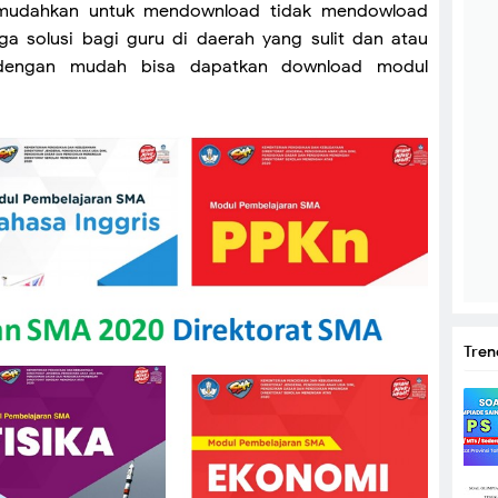
emudahkan untuk mendownload tidak mendowload
uga solusi bagi guru di daerah yang sulit dan atau
di dengan mudah bisa dapatkan download modul
Tren