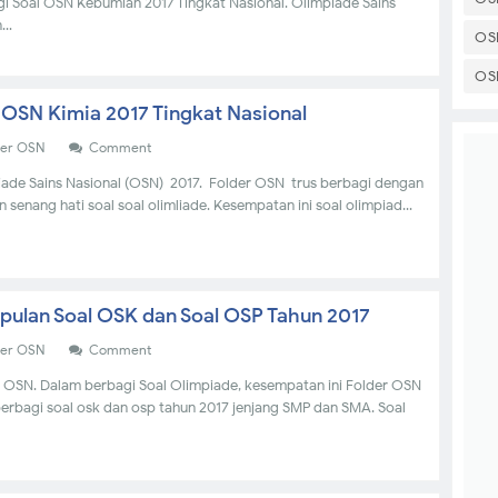
i Soal OSN Kebumian 2017 Tingkat Nasional. Olimpiade Sains
...
OS
OS
 OSN Kimia 2017 Tingkat Nasional
der OSN
Comment
ade Sains Nasional (OSN) 2017. Folder OSN trus berbagi dengan
 senang hati soal soal olimliade. Kesempatan ini soal olimpiad...
ulan Soal OSK dan Soal OSP Tahun 2017
der OSN
Comment
 OSN. Dalam berbagi Soal Olimpiade, kesempatan ini Folder OSN
erbagi soal osk dan osp tahun 2017 jenjang SMP dan SMA. Soal