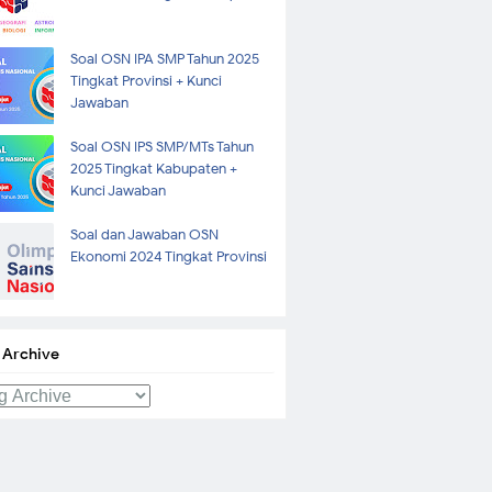
Soal OSN IPA SMP Tahun 2025
Tingkat Provinsi + Kunci
Jawaban
Soal OSN IPS SMP/MTs Tahun
2025 Tingkat Kabupaten +
Kunci Jawaban
Soal dan Jawaban OSN
Ekonomi 2024 Tingkat Provinsi
 Archive