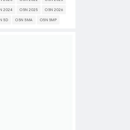
N 2024
OSN 2025
OSN 2026
N SD
OSN SMA
OSN SMP