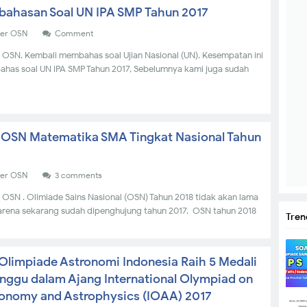
ahasan Soal UN IPA SMP Tahun 2017
der OSN
Comment
 OSN. Kembali membahas soal Ujian Nasional (UN). Kesempatan ini
ahas soal UN IPA SMP Tahun 2017, Sebelumnya kami juga sudah
 OSN Matematika SMA Tingkat Nasional Tahun
7
der OSN
3 comments
 OSN . Olimiade Sains Nasional (OSN) Tahun 2018 tidak akan lama
karena sekarang sudah dipenghujung tahun 2017. OSN tahun 2018
Tren
Olimpiade Astronomi Indonesia Raih 5 Medali
nggu dalam Ajang International Olympiad on
onomy and Astrophysics (IOAA) 2017