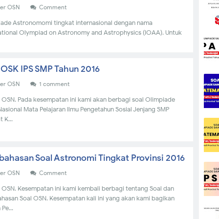
der OSN
Comment
iade Astronomomi tingkat internasional dengan nama
ational Olympiad on Astronomy and Astrophysics (IOAA). Untuk
 OSK IPS SMP Tahun 2016
der OSN
1 comment
 OSN. Pada kesempatan ini kami akan berbagi soal Olimpiade
Nasional Mata Pelajaran Ilmu Pengetahun Sosial Jenjang SMP
 K...
ahasan Soal Astronomi Tingkat Provinsi 2016
der OSN
Comment
 OSN. Kesempatan ini kami kembali berbagi tentang Soal dan
asan Soal OSN. Kesempatan kali ini yang akan kami bagikan
Pe...