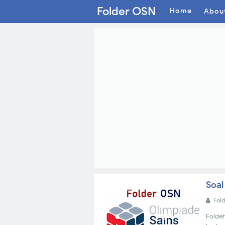
Folder OSN
Home
Abou
Soal
OSN 2017
Fol
Folder