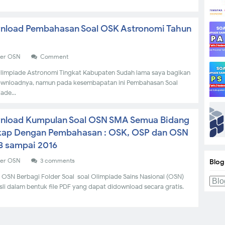
nload Pembahasan Soal OSK Astronomi Tahun
7
der OSN
Comment
limpiade Astronomi Tingkat Kabupaten Sudah lama saya bagikan
downloadnya, namun pada kesembapatan ini Pembahasan Soal
ade...
nload Kumpulan Soal OSN SMA Semua Bidang
kap Dengan Pembahasan : OSK, OSP dan OSN
 sampai 2016
der OSN
3 comments
Blog
 OSN Berbagi Folder Soal-soal Olimpiade Sains Nasional (OSN)
sli dalam bentuk file PDF yang dapat didownload secara gratis.