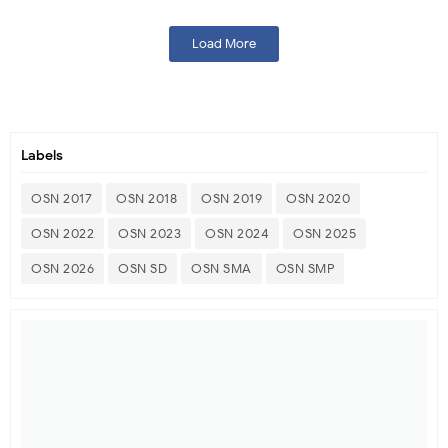
Load More
Labels
OSN 2017
OSN 2018
OSN 2019
OSN 2020
OSN 2022
OSN 2023
OSN 2024
OSN 2025
OSN 2026
OSN SD
OSN SMA
OSN SMP